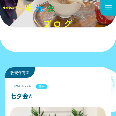
敬親保育園
2025/07/24
日常
七夕会⭐