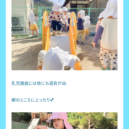
乳児園庭には他にも遊具が🤗
網のところに上ったり💕