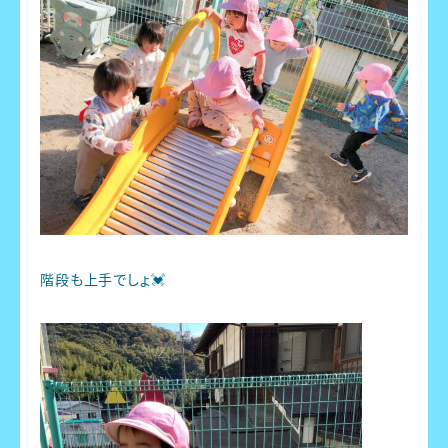
階段も上手でしょ💓