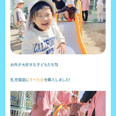
お外が大好きな子どもたち🥰
乳児園庭に
すべり台
を購入しました！