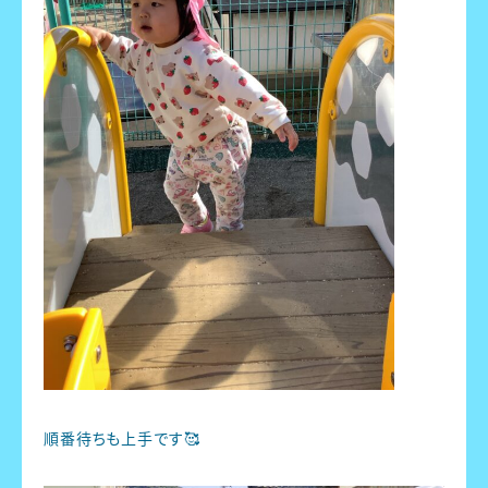
順番待ちも上手です🥰