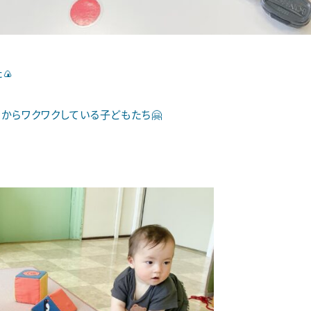
🍙
朝からワクワクしている子どもたち🤗