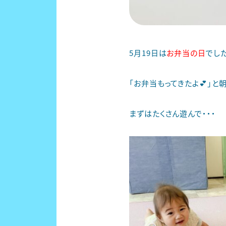
5月19日は
お弁当の日
でした
「お弁当もってきたよ💕」と
まずはたくさん遊んで・・・