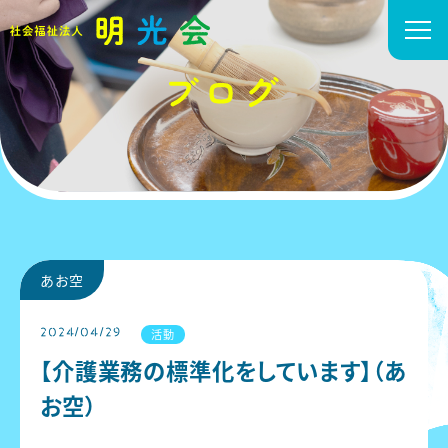
あお空
2024/04/29
活動
【介護業務の標準化をしています】（あ
お空）