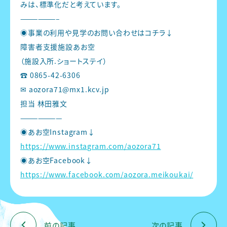
みは、標準化だと考えています。
——————–
◉事業の利用や見学のお問い合わせはコチラ↓
障害者支援施設あお空
（施設入所.ショートステイ）
☎︎
0865-42-6306
✉︎
aozora71@mx1.kcv.jp
担当 林田雅文
———————
◉あお空Instagram↓
https://www.instagram.com/aozora71
◉あお空Facebook↓
https://www.facebook.com/aozora.meikoukai/
前の記事
次の記事