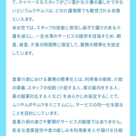
て、マイペースなスタッフがごく僅かな介護の量しかできな
いというムラやムリは、どの介護現場でも散見される状態
といえます。
あお空では、スタッフの技能に依存し過ぎた偏りのある介
護を減らし、一定水準のサービスの提供を目指すため、朝
食、昼食、夕食の時間帯に限定して、業務の標準化を設定
しています。
食事介助における業務の標準化とは、利用者の座席、介助
の順番、スタッフの役割（介助する人、席の案内をする人、
薬の服薬対応する人など）をあらかじめ設定することで、
ムリやムダやムラをミニマムにし、サービスの均一化を図る
ことを目的にしています。
食事介助の速さや要領がサービスの価値ではありません。
安全な食事提供や食の楽しみを利用者本人が描ける仕組