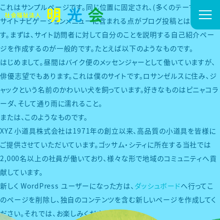
これはサンプルページです。同じ位置に固定され、(多くのテーマでは)
サイトナビゲーションメニューに含まれる点がブログ投稿とは異なりま
す。まずは、サイト訪問者に対して自分のことを説明する自己紹介ペー
ジを作成するのが一般的です。たとえば以下のようなものです。
はじめまして。昼間はバイク便のメッセンジャーとして働いていますが、
俳優志望でもあります。これは僕のサイトです。ロサンゼルスに住み、ジ
ャックという名前のかわいい犬を飼っています。好きなものはピニャコラ
ーダ、そして通り雨に濡れること。
または、このようなものです。
XYZ 小道具株式会社は1971年の創立以来、高品質の小道具を皆様に
ご提供させていただいています。ゴッサム・シティに所在する当社では
2,000名以上の社員が働いており、様々な形で地域のコミュニティへ貢
献しています。
新しく WordPress ユーザーになった方は、
ダッシュボード
へ行ってこ
のページを削除し、独自のコンテンツを含む新しいページを作成してく
ださい。それでは、お楽しみください !